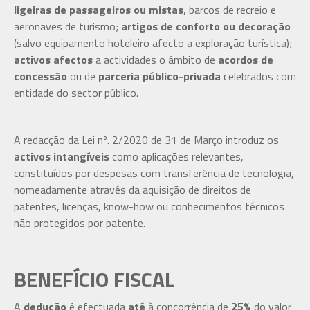
ligeiras de passageiros ou mistas
, barcos de recreio e
aeronaves de turismo;
artigos de conforto ou decoração
(salvo equipamento hoteleiro afecto a exploração turística);
activos afectos
a actividades o âmbito de
acordos de
concessão
ou de
parceria público-privada
celebrados com
entidade do sector público.
A redacção da Lei nº. 2/2020 de 31 de Março introduz os
activos intangíveis
como aplicações relevantes,
constituídos por despesas com transferência de tecnologia,
nomeadamente através da aquisição de direitos de
patentes, licenças, know-how ou conhecimentos técnicos
não protegidos por patente.
BENEFÍCIO FISCAL
A
dedução
é efectuada
até
à concorrência de
25%
do valor