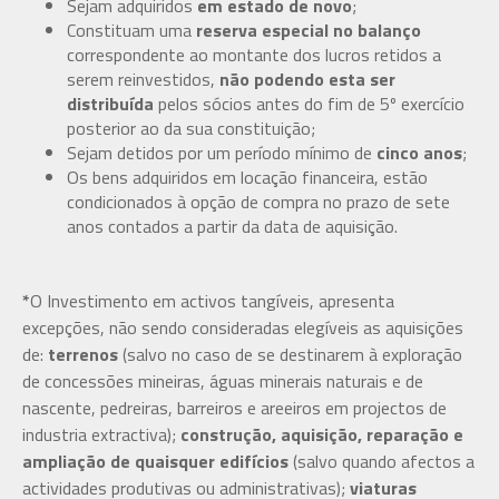
Sejam adquiridos
em estado de novo
;
Constituam uma
reserva especial no balanço
correspondente ao montante dos lucros retidos a
serem reinvestidos,
não podendo esta ser
distribuída
pelos sócios antes do fim de 5º exercício
posterior ao da sua constituição;
Sejam detidos por um período mínimo de
cinco anos
;
Os bens adquiridos em locação financeira, estão
condicionados à opção de compra no prazo de sete
anos contados a partir da data de aquisição.
*
O Investimento em activos tangíveis, apresenta
excepções, não sendo consideradas elegíveis as aquisições
de:
terrenos
(salvo no caso de se destinarem à exploração
de concessões mineiras, águas minerais naturais e de
nascente, pedreiras, barreiros e areeiros em projectos de
industria extractiva);
construção, aquisição, reparação e
ampliação de quaisquer edifícios
(salvo quando afectos a
actividades produtivas ou administrativas);
viaturas