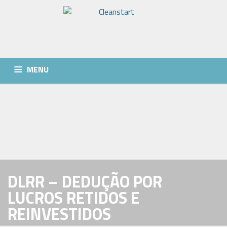
MENU
QUEM SOMOS
SERVIÇOS
NOTÍCIAS
CONTACTOS
DLRR – DEDUÇÃO POR
LUCROS RETIDOS E
REINVESTIDOS