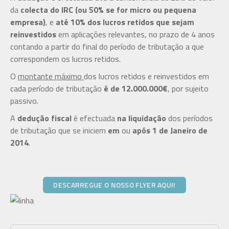
da
colecta do IRC (ou 50% se for micro ou pequena
empresa)
, e
até 10% dos lucros retidos que sejam
reinvestidos
em aplicações relevantes, no prazo de 4 anos
contando a partir do final do período de tributação a que
correspondem os lucros retidos.
O
montante máximo
dos lucros retidos e reinvestidos em
cada período de tributação
é de 12.000.000€
, por sujeito
passivo.
A
dedução fiscal
é efectuada
na liquidação
dos períodos
de tributação que se iniciem
em
ou
após 1 de Janeiro de
2014
.
DESCARREGUE O NOSSO FLYER AQUI!