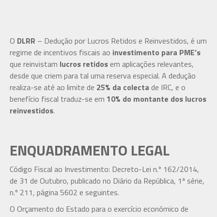
O
DLRR
– Dedução por Lucros Retidos e Reinvestidos, é um
regime de incentivos fiscais ao
investimento para PME’s
que reinvistam
lucros retidos
em aplicações relevantes,
desde que criem para tal uma reserva especial. A dedução
realiza-se até ao limite de
25% da colecta
de IRC, e o
benefício fiscal traduz-se em
10% do montante dos lucros
reinvestidos
.
ENQUADRAMENTO LEGAL
Código Fiscal ao Investimento: Decreto-Lei n.º 162/2014,
de 31 de Outubro, publicado no Diário da República, 1ª série,
n.º 211, página 5602 e seguintes.
O Orçamento do Estado para o exercício económico de