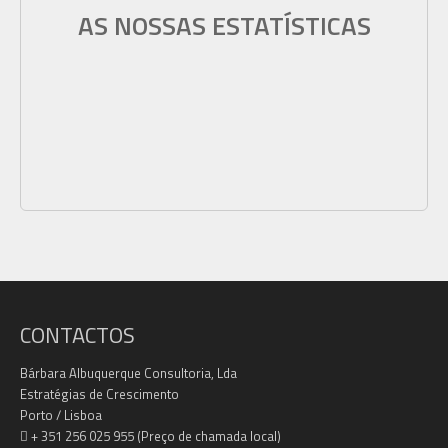
AS NOSSAS ESTATÍSTICAS
CONTACTOS
Bárbara Albuquerque Consultoria, Lda
Estratégias de Crescimento
Porto / Lisboa
+ 351 256 025 955 (Preço de chamada local)