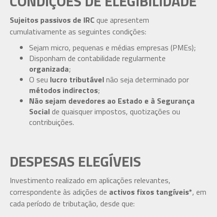
CONDIÇÕES DE ELEGIBILIDADE
Sujeitos passivos de IRC
que apresentem
cumulativamente as seguintes condições:
Sejam micro, pequenas e médias empresas (PMEs);
Disponham de contabilidade regularmente
organizada
;
O seu
lucro tributável
não seja determinado por
métodos indirectos
;
Não sejam devedores ao Estado e à Segurança
Social
de quaisquer impostos, quotizações ou
contribuições.
DESPESAS ELEGÍVEIS
Investimento realizado em aplicações relevantes,
correspondente às adições de
activos fixos tangíveis*
, em
cada período de tributação, desde que: