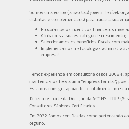
Somos uma equipa (já não tão) jovem, flexível, org
distintas e complementares) para ajudar a sua empr
Procuramos os incentivos financeiros mais a
Alinhamos a sua estratégia de crescimento;
Seleccionamos os benefícios fiscais com ma
Implementamos metodologias administrativas
empresa!
Temos experiência em consultoria desde 2008 e, a
mantemo-nos fiéis a uma “empresa familiar”, pois 
Estamos consigo, apoiando-o totalmente, no seu d
Já fizemos parte da Direcção da ACONSULTIIP (Ass
Consultores Séniores Certificados.
Em 2022 fomos certificadas como pertencendo a
orgulho.