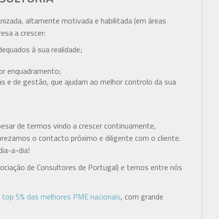
anizada, altamente motivada e habilitada (em áreas
esa a crescer:
dequados à sua realidade;
ior enquadramento;
 e de gestão, que ajudam ao melhor controlo da sua
pesar de termos vindo a crescer continuamente,
prezamos o contacto próximo e diligente com o cliente.
ia-a-dia!
ociação de Consultores de Portugal) e temos entre nós
o
top 5% das melhores PME nacionais
, com grande