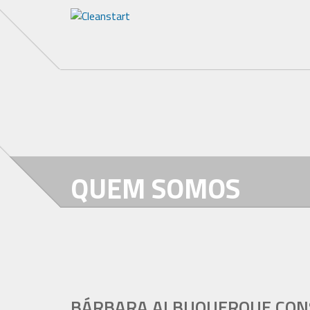
QUEM SOMOS
BÁRBARA ALBUQUERQUE CON