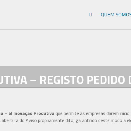
QUEM SOMO
TIVA – REGISTO PEDIDO 
io – SI Inovação Produtiva
que permite às empresas darem início 
 abertura do Aviso propriamente dito, garantindo deste modo a ele