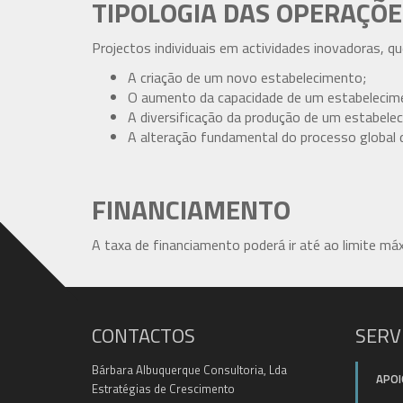
TIPOLOGIA DAS OPERAÇÕE
Projectos individuais em actividades inovadoras, q
A criação de um novo estabelecimento;
O aumento da capacidade de um estabelecime
A diversificação da produção de um estabele
A alteração fundamental do processo global 
FINANCIAMENTO
A taxa de financiamento poderá ir até ao limite m
CONTACTOS
SERV
Bárbara Albuquerque Consultoria, Lda
APOI
Estratégias de Crescimento