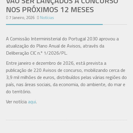
VÃO SER LANÇADOS A CONCURSO
NOS PRÓXIMOS 12 MESES
7 Janeiro, 2026
Notícias
A Comissão Interministerial do Portugal 2030 aprovou a
atualização do Plano Anual de Avisos, através da
Deliberação CIC n.º 1/2026/PL.
Entre janeiro e dezembro de 2026, está prevista a
publicação de 220 Avisos de concurso, mobilizando cerca de
3,9 mil milhões de euros, distribuídos pelas várias regiões do
país, nas áreas sociais, da economia, do ambiente, do mar e
do território.
Ver notícia
aqui
.