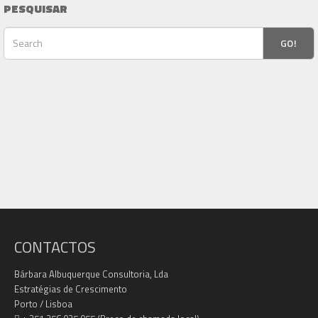
PESQUISAR
GO!
CONTACTOS
Bárbara Albuquerque Consultoria, Lda
Estratégias de Crescimento
Porto / Lisboa