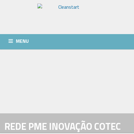
MENU
QUEM SOMOS
SERVIÇOS
NOTÍCIAS
CONTACTOS
REDE PME INOVAÇÃO COTEC