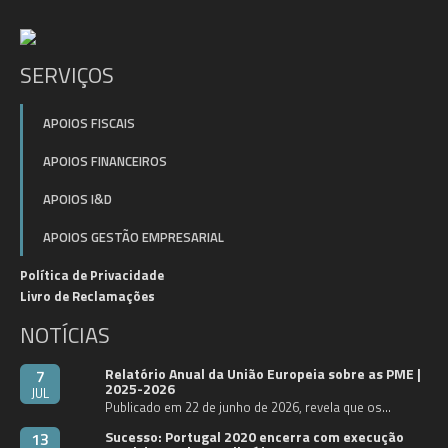
SERVIÇOS
APOIOS FISCAIS
APOIOS FINANCEIROS
APOIOS I&D
APOIOS GESTÃO EMPRESARIAL
Política de Privacidade
Livro de Reclamações
NOTÍCIAS
Relatório Anual da União Europeia sobre as PME |
7
2025-2026
JUL
Publicado em 22 de junho de 2026, revela que os…
Sucesso: Portugal 2020 encerra com execução
13