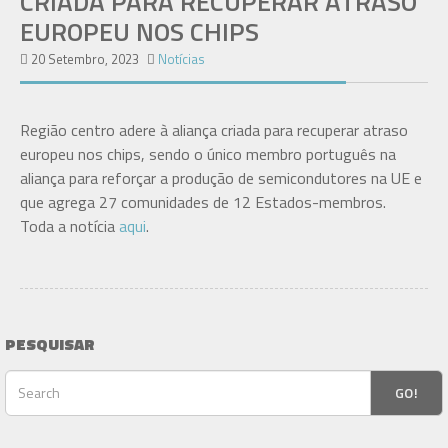
CRIADA PARA RECUPERAR ATRASO
EUROPEU NOS CHIPS
20 Setembro, 2023
Notícias
Região centro adere à aliança criada para recuperar atraso
europeu nos chips, sendo o único membro português na
aliança para reforçar a produção de semicondutores na UE e
que agrega 27 comunidades de 12 Estados-membros.
Toda a notícia
aqui
.
PESQUISAR
GO!