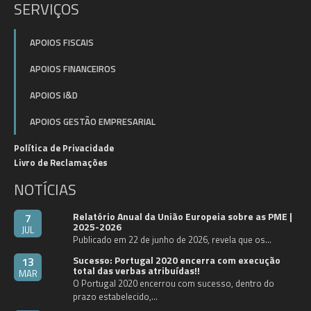
SERVIÇOS
APOIOS FISCAIS
APOIOS FINANCEIROS
APOIOS I&D
APOIOS GESTÃO EMPRESARIAL
Política de Privacidade
Livro de Reclamações
NOTÍCIAS
Relatório Anual da União Europeia sobre as PME |
7
2025-2026
JUL
Publicado em 22 de junho de 2026, revela que os…
Sucesso: Portugal 2020 encerra com execução
13
total das verbas atribuídas!!
MAR
O Portugal 2020 encerrou com sucesso, dentro do
prazo estabelecido,…