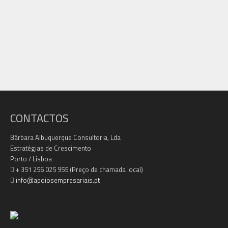
CONTACTOS
Bárbara Albuquerque Consultoria, Lda
Estratégias de Crescimento
Porto / Lisboa
+ 351 256 025 955 (Preço de chamada local)
info@apoiosempresariais.pt