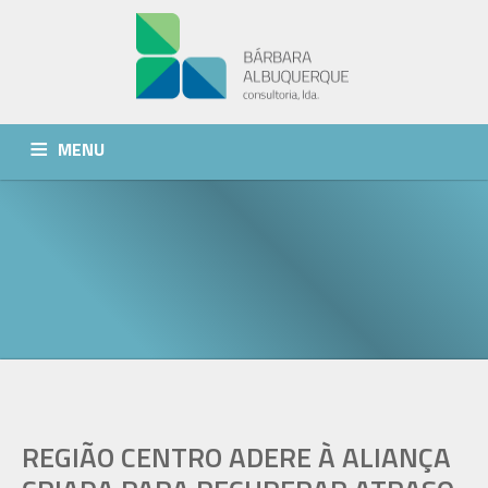
MENU
QUEM SOMOS
SERVIÇOS
NOTÍCIAS
CONTACTOS
REGIÃO CENTRO ADERE À ALIANÇA