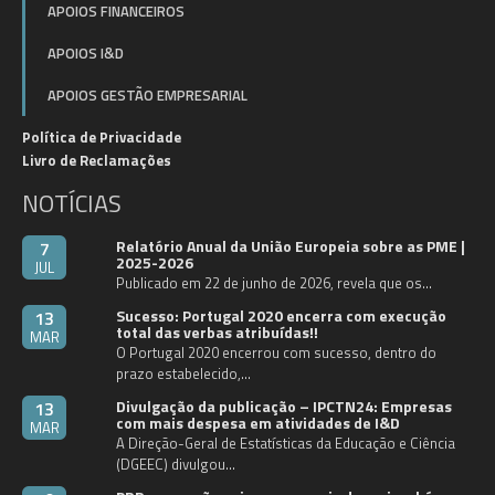
APOIOS FINANCEIROS
APOIOS I&D
APOIOS GESTÃO EMPRESARIAL
Política de Privacidade
Livro de Reclamações
NOTÍCIAS
Relatório Anual da União Europeia sobre as PME |
7
2025-2026
JUL
Publicado em 22 de junho de 2026, revela que os…
Sucesso: Portugal 2020 encerra com execução
13
total das verbas atribuídas!!
MAR
O Portugal 2020 encerrou com sucesso, dentro do
prazo estabelecido,…
Divulgação da publicação – IPCTN24: Empresas
13
com mais despesa em atividades de I&D
MAR
A Direção-Geral de Estatísticas da Educação e Ciência
(DGEEC) divulgou…