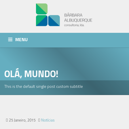
MENU
QUEM SOMOS
SERVIÇOS
NOTÍCIAS
CONTACTOS
OLÁ, MUNDO!
This is the default single post custom subtitle
25 Janeiro, 2015
Notícias