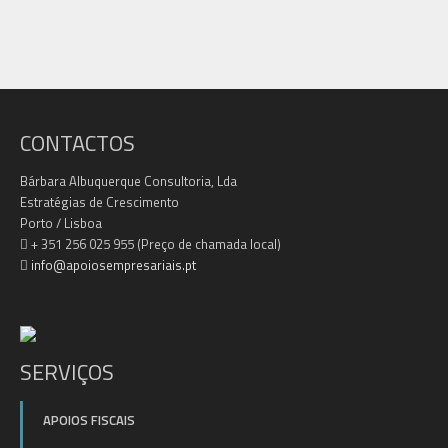
CONTACTOS
Bárbara Albuquerque Consultoria, Lda
Estratégias de Crescimento
Porto / Lisboa
+ 351 256 025 955 (Preço de chamada local)
info@apoiosempresariais.pt
SERVIÇOS
APOIOS FISCAIS