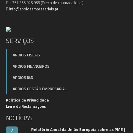
+ 351 256 025 955 (Preço de chamada local)
info@apoiosempresariais.pt
SERVIÇOS
APOIOS FISCAIS
APOIOS FINANCEIROS
APOIOS I&D
APOIOS GESTÃO EMPRESARIAL
Política de Privacidade
Livro de Reclamações
NOTÍCIAS
Relatório Anual da União Europeia sobre as PME |
7