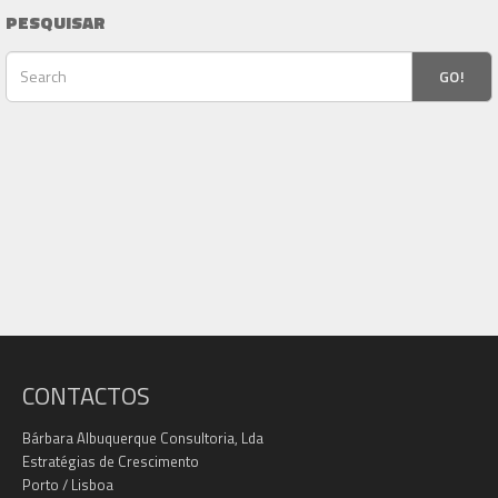
PESQUISAR
GO!
CONTACTOS
Bárbara Albuquerque Consultoria, Lda
Estratégias de Crescimento
Porto / Lisboa