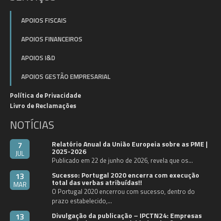
APOIOS FISCAIS
APOIOS FINANCEIROS
APOIOS I&D
APOIOS GESTÃO EMPRESARIAL
Política de Privacidade
Livro de Reclamações
NOTÍCIAS
Relatório Anual da União Europeia sobre as PME |
7
2025-2026
JUL
Publicado em 22 de junho de 2026, revela que os…
Sucesso: Portugal 2020 encerra com execução
13
total das verbas atribuídas!!
MAR
O Portugal 2020 encerrou com sucesso, dentro do
prazo estabelecido,…
Divulgação da publicação – IPCTN24: Empresas
13