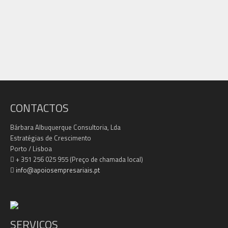
CONTACTOS
Bárbara Albuquerque Consultoria, Lda
Estratégias de Crescimento
Porto / Lisboa
+ 351 256 025 955 (Preço de chamada local)
info@apoiosempresariais.pt
SERVIÇOS