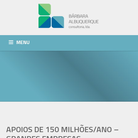
MENU
QUEM SOMOS
SERVIÇOS
NOTÍCIAS
CONTACTOS
APOIOS DE 150 MILHÕES/ANO –