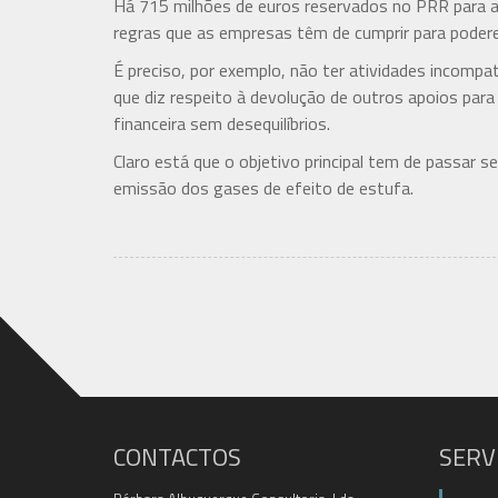
Há 715 milhões de euros reservados no PRR para a 
regras que as empresas têm de cumprir para poder
É preciso, por exemplo, não ter atividades incompat
que diz respeito à devolução de outros apoios par
financeira sem desequilíbrios.
Claro está que o objetivo principal tem de passar
emissão dos gases de efeito de estufa.
CONTACTOS
SERV