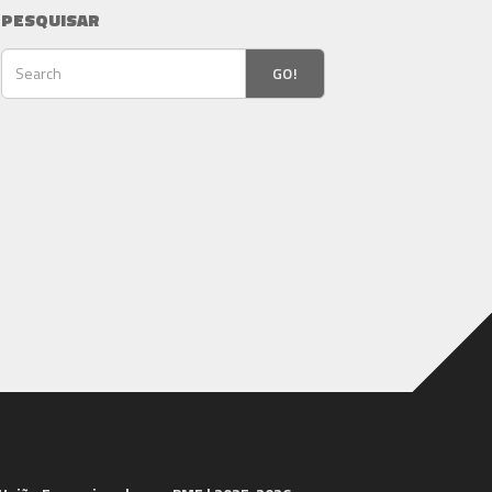
PESQUISAR
GO!