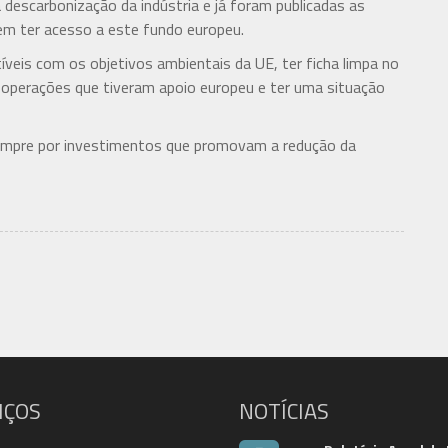
descarbonização da indústria e já foram publicadas as
em ter acesso a este fundo europeu.
íveis com os objetivos ambientais da UE, ter ficha limpa no
a operações que tiveram apoio europeu e ter uma situação
 sempre por investimentos que promovam a redução da
IÇOS
NOTÍCIAS