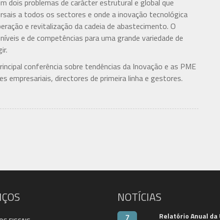
 dois problemas de carácter estrutural e global que
sais a todos os sectores e onde a inovação tecnológica
peração e revitalização da cadeia de abastecimento. O
níveis e de competências para uma grande variedade de
ir.
rincipal conferência sobre tendências da Inovação e as PME
es empresariais, directores de primeira linha e gestores.
IÇOS
NOTÍCIAS
Relatório Anual da
7