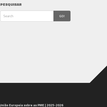
PESQUISAR
GO!
 União Europeia sobre as PME | 2025-2026