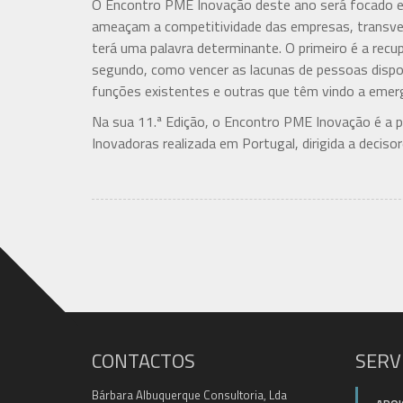
O Encontro PME Inovação deste ano será focado em
ameaçam a competitividade das empresas, transver
terá uma palavra determinante. O primeiro é a recu
segundo, como vencer as lacunas de pessoas dispo
funções existentes e outras que têm vindo a emerg
Na sua 11.ª Edição, o Encontro PME Inovação é a p
Inovadoras realizada em Portugal, dirigida a decisor
CONTACTOS
SERV
Bárbara Albuquerque Consultoria, Lda