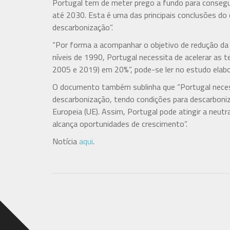
Portugal tem de meter prego a fundo para consegu
até 2030. Esta é uma das principais conclusões do
descarbonização”.
“Por forma a acompanhar o objetivo de redução d
níveis de 1990, Portugal necessita de acelerar as 
2005 e 2019) em 20%”, pode-se ler no estudo elab
O documento também sublinha que “Portugal necess
descarbonização, tendo condições para descarboni
Europeia (UE). Assim, Portugal pode atingir a neutr
alcança oportunidades de crescimento”.
Notícia
aqui
.