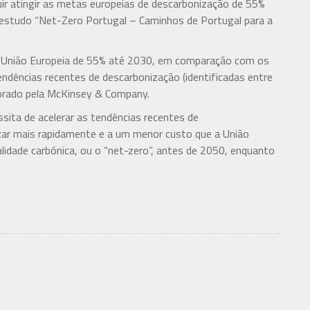
ir atingir as metas europeias de descarbonização de 55%
 estudo “Net-Zero Portugal – Caminhos de Portugal para a
a União Europeia de 55% até 2030, em comparação com os
tendências recentes de descarbonização (identificadas entre
orado pela McKinsey & Company.
ita de acelerar as tendências recentes de
zar mais rapidamente e a um menor custo que a União
alidade carbónica, ou o “net-zero”, antes de 2050, enquanto