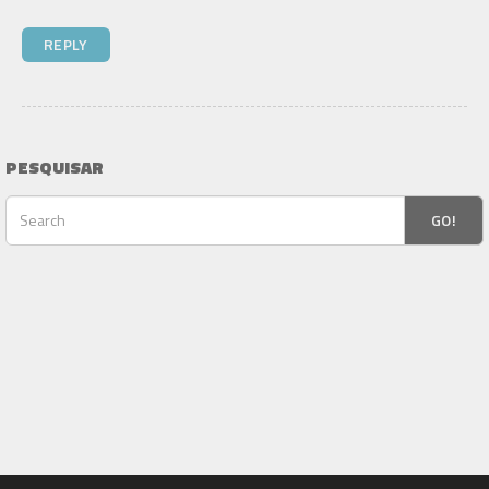
PESQUISAR
GO!