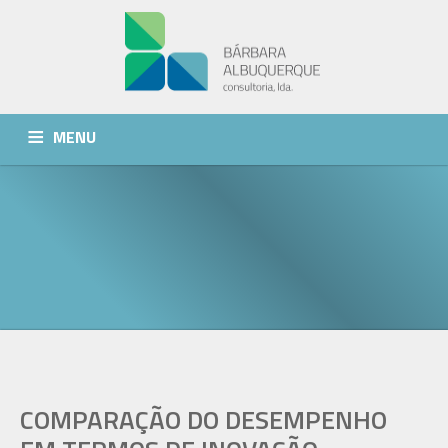
MENU
QUEM SOMOS
SERVIÇOS
NOTÍCIAS
CONTACTOS
COMPARAÇÃO DO DESEMPENHO