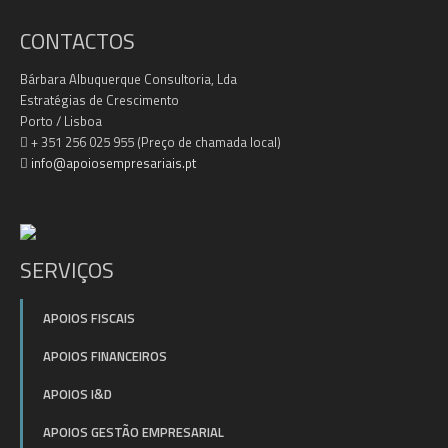
CONTACTOS
Bárbara Albuquerque Consultoria, Lda
Estratégias de Crescimento
Porto / Lisboa
+ 351 256 025 955 (Preço de chamada local)
info@apoiosempresariais.pt
SERVIÇOS
APOIOS FISCAIS
APOIOS FINANCEIROS
APOIOS I&D
APOIOS GESTÃO EMPRESARIAL