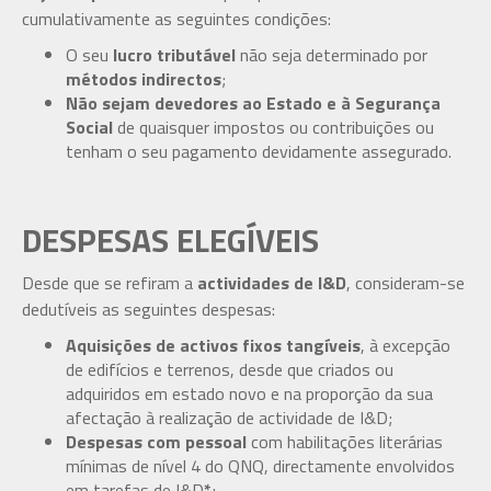
cumulativamente as seguintes condições:
O seu
lucro tributável
não seja determinado por
métodos indirectos
;
Não sejam devedores ao Estado e à Segurança
Social
de quaisquer impostos ou contribuições ou
tenham o seu pagamento devidamente assegurado.
DESPESAS ELEGÍVEIS
Desde que se refiram a
actividades de I&D
, consideram-se
dedutíveis as seguintes despesas:
Aquisições de activos fixos tangíveis
, à excepção
de edifícios e terrenos, desde que criados ou
adquiridos em estado novo e na proporção da sua
afectação à realização de actividade de I&D;
Despesas com pessoal
com habilitações literárias
mínimas de nível 4 do QNQ, directamente envolvidos
em tarefas de I&D
*
;