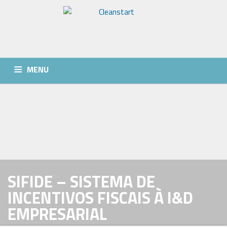
MENU
QUEM SOMOS
SERVIÇOS
NOTÍCIAS
CONTACTOS
SIFIDE – SISTEMA DE
INCENTIVOS FISCAIS À I&D
EMPRESARIAL