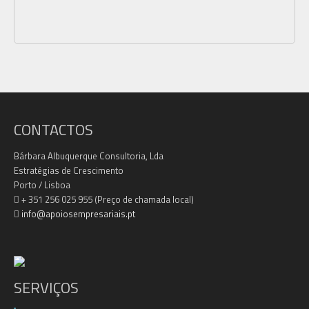
CONTACTOS
Bárbara Albuquerque Consultoria, Lda
Estratégias de Crescimento
Porto / Lisboa
+ 351 256 025 955 (Preço de chamada local)
info@apoiosempresariais.pt
SERVIÇOS