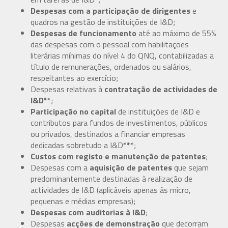
Despesas com a participação de dirigentes
e
quadros na gestão de instituições de I&D;
Despesas de funcionamento
até ao máximo de 55%
das despesas com o pessoal com habilitações
literárias mínimas do nível 4 do QNQ, contabilizadas a
título de remunerações, ordenados ou salários,
respeitantes ao exercício;
Despesas relativas à
contratação de actividades de
I&D**
;
Participação no capital
de instituições de I&D e
contributos para fundos de investimentos, públicos
ou privados, destinados a financiar empresas
dedicadas sobretudo a I&D
***
;
Custos com registo e manutenção de patentes
;
Despesas com a
aquisição de patentes
que sejam
predominantemente destinadas à realização de
actividades de I&D (aplicáveis apenas às micro,
pequenas e médias empresas);
Despesas com auditorias à I&D
;
Despesas
acções de demonstração
que decorram