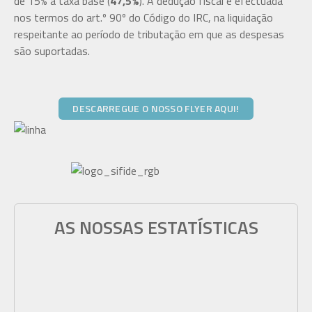
de 15% à taxa base (
47,5%
). A dedução fiscal é efectuada
nos termos do art.º 90º do Código do IRC, na liquidação
respeitante ao período de tributação em que as despesas
são suportadas.
DESCARREGUE O NOSSO FLYER AQUI!
AS NOSSAS ESTATÍSTICAS