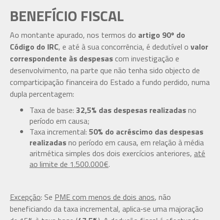
BENEFÍCIO FISCAL
Ao montante apurado, nos termos do
artigo 90º do
Código do IRC
, e até à sua concorrência, é dedutível o
valor
correspondente às despesas
com investigação e
desenvolvimento, na parte que não tenha sido objecto de
comparticipação financeira do Estado a fundo perdido, numa
dupla percentagem:
Taxa de base:
32,5% das despesas realizadas
no
período em causa;
Taxa incremental:
50% do acréscimo das despesas
realizadas
no período em causa, em relação à média
aritmética simples dos dois exercícios anteriores,
até
ao limite de 1.500.000€
.
Excepção
: Se
PME com menos de dois anos
, não
beneficiando da taxa incremental, aplica‑se uma majoração